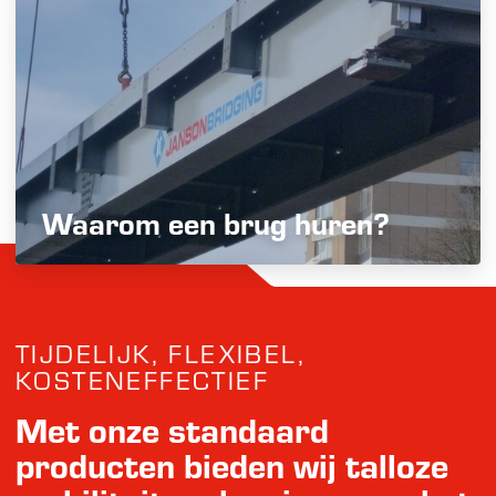
Waarom een brug huren?
TIJDELIJK, FLEXIBEL,
KOSTENEFFECTIEF
Met onze standaard
producten bieden wij talloze