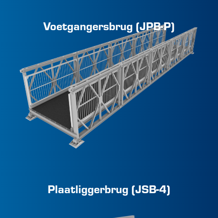
Voetgangersbrug (JPB-P)
Plaatliggerbrug (JSB-4)