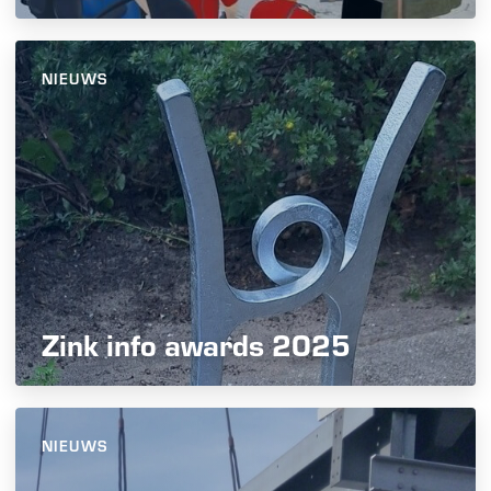
NIEUWS
Zink info awards 2025
NIEUWS