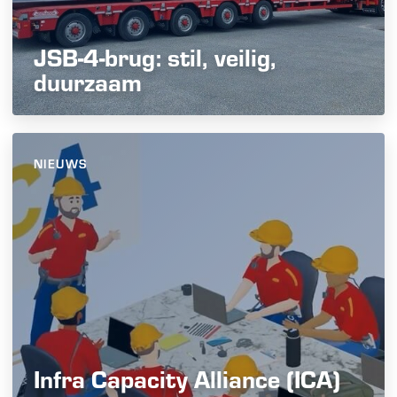
JSB-4-brug: stil, veilig,
duurzaam
NIEUWS
Infra Capacity Alliance (ICA)