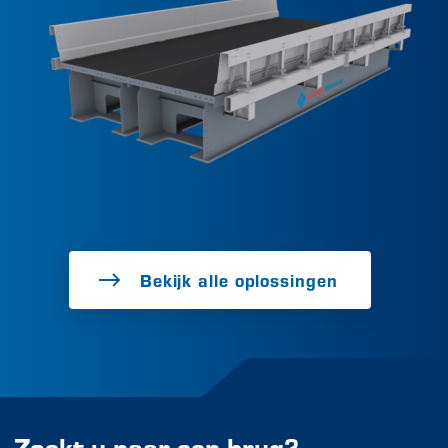
Bekijk alle oplossingen
Zoekt u naar een brug?